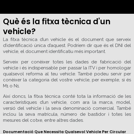
Què és la fitxa tècnica d'un
vehicle?
La fitxa tècnica d’un vehicle és el document que serveix
d’identificació única d’aquest. Podríem dir que és el DNI del
vehicle, el document identificatiu més important.
Serveix per conèixer totes les dades de fabricació del
vehicle i és indispensable per passar la ITV i per homologar
qualsevol reforma al teu vehicle. També podeu servir per
conèixer la categoria del vostre vehicle, per exemple, si és
M1 o N1.
Així doncs, la fitxa tècnica conté tota la informació de les
característiques d’un vehicle, com ara la marca, model,
versió del vehicle i la seva denominació comercial. També
inclou la seva matrícula, número de bastidor i totes les
mesures del cotxe, entre altres dades.
Documentació Que Necessita Qualsevol Vehicle Per Circular